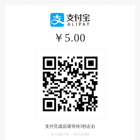
￥5.00
支付完成后请等待5秒左右
支付倒计时：
04分56秒