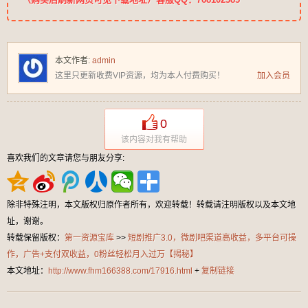
本文作者:
admin
这里只更新收费VIP资源，均为本人付费购买！
加入会员
0
该内容对我有帮助
喜欢我们的文章请您与朋友分享:
除非特殊注明，本文版权归原作者所有，欢迎转载！转载请注明版权以及本文地
址，谢谢。
转载保留版权：
第一资源宝库
>>
短剧推广3.0，微剧吧渠道高收益，多平台可操
作，广告+支付双收益，0粉丝轻松月入过万【揭秘】
本文地址：
http://www.fhm166388.com/17916.html
+
复制链接