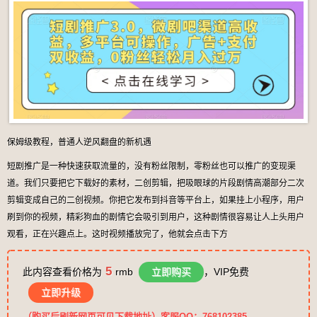
保姆级教程，普通人逆风翻盘的新机遇
短剧推广是一种快速获取流量的，没有粉丝限制，零粉丝也可以推广的变现渠
道。我们只要把它下载好的素材，二创剪辑，把吸眼球的片段剧情高潮部分二次
剪辑变成自己的二创视频。你把它发布到抖音等平台上，如果挂上小程序，用户
刷到你的视频，精彩狗血的剧情它会吸引到用户，这种剧情很容易让人上头用户
观看，正在兴趣点上。这时视频播放完了，他就会点击下方
5
此内容查看价格为
rmb
立即购买
，VIP免费
立即升级
（购买后刷新网页可见下载地址）客服QQ：768102385