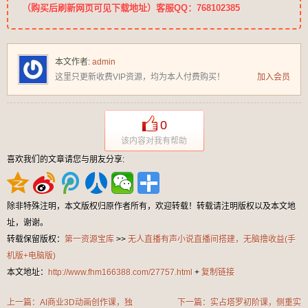
（购买后刷新网页可见下载地址）客服QQ：768102385
本文作者:
admin
这里只更新收费VIP资源，均为本人付费购买！
加入会员
0
该内容对我有帮助
喜欢我们的文章请您与朋友分享:
除非特殊注明，本文版权归原作者所有，欢迎转载！转载请注明版权以及本文地
址，谢谢。
转载保留版权：
第一资源宝库
>>
无人直播有声小说直播间搭建，无脑撸收益(手
机版+电脑版)
本文地址：
http://www.fhm166388.com/27757.html
+
复制链接
上一篇：AI商业3D动画创作课，独
下一篇：实占塔罗初阶课，侧重实