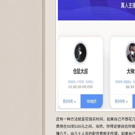
还有一种方法就是花钱买时间，如果自己不想花
费用在50到100元之间，当然，你得足够自信
赚几千，出几十上百的配音费那无所谓，如果自己