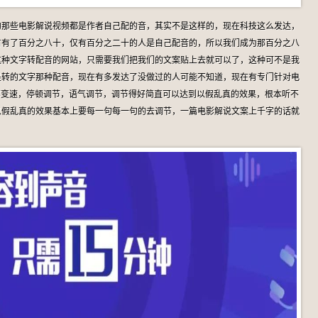
的那些电影解说视频都是作者自己配的音，其实不是这样的，现在科技这么发达，
占有了百分之八十，仅有百分之二十的人是自己配音的，所以我们成为那百分之八
这种文字转配音的网站，只需要我们把我们的文案贴上去就可以了，这种可不是我
是转的文字那种配音，现在有多发达了没做过的人可能不知道，现在有专门针对电
部变速，停顿调节，语气调节，调节得好简直可以达到以假乱真的效果，根本听不
以假乱真的效果基本上要每一句每一句的去调节，一篇电影解说文案上千字的话就