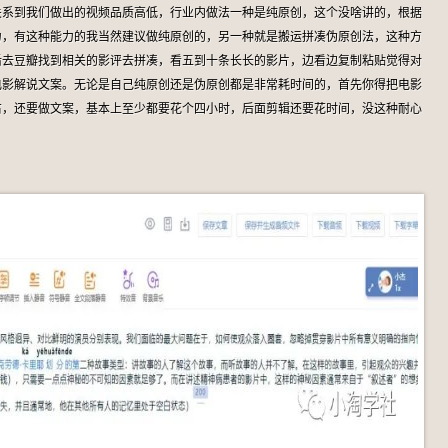
关系到我们做出的视频品质高低，行业内做法一种是纯原创，这个没啥讲的，根据
力，有这种能力的我当然建议做纯原创的，另一种就是搬运拼凑伪原创法，这种方
后去豆瓣找到相关的影评去拼凑，看五到十条长长的影片，边看边复制粘贴觉得对
电影解说文案。无论是自己纯原创还是伪原创都是非常耗时间的，首先你得把电影
右，还要做文案，基本上至少都要花个四小时，后面剪辑还要花时间，没这种耐心