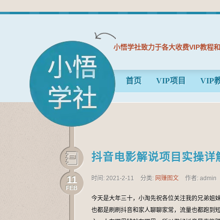
小悟学社致力于各大收费VIP教程
首页
VIP项目
VIP
抖音电影解说项目实操详
11
时间: 2021-2-11
分类:
网赚图文
作者: admin
FEB
今天是大年三十，小淘先祝各位关注我的兄弟姐
也都是刷刷抖音和家人聊聊家常，流量也都跑到