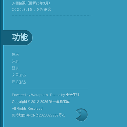
入四位数（更新26年3月）
2026.3.15 ,
0条评论
功能
投稿
注册
登录
文章
RSS
评论
RSS
Powered by Wordpress.
Theme by
小悟学社
.
Copyright © 2012-2026
第一资源宝库
All Rights Reserved.
网站地图
粤ICP备2023027757号-1