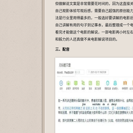
但做解说文案是非常需要花时间的，因为这直接
自己观影体验写观后感，需要自己超强的原创能
法是行业里用得最多的，一般选好要讲解的电影
自己讲解有用的句子到记事本，最后整理成一个
看完才能做这个电影的解说，一部电影两小时左
和毅力的人还真做不来电影解说项目的。
三、配音