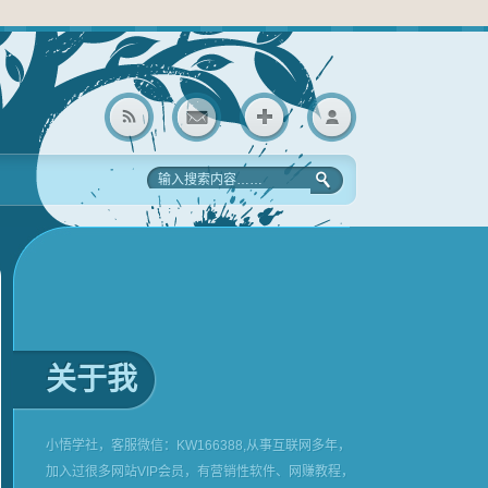
关于我
小悟学社，客服微信：KW166388,从事互联网多年，
加入过很多网站VIP会员，有营销性软件、网赚教程，