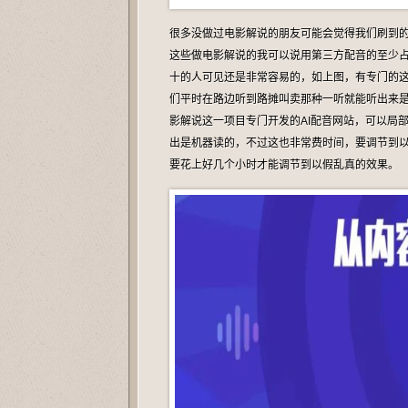
很多没做过电影解说的朋友可能会觉得我们刷到
这些做电影解说的我可以说用第三方配音的至少
十的人可见还是非常容易的，如上图，有专门的
们平时在路边听到路摊叫卖那种一听就能听出来
影解说这一项目专门开发的AI配音网站，可以局
出是机器读的，不过这也非常费时间，要调节到
要花上好几个小时才能调节到以假乱真的效果。