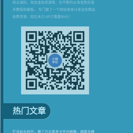
商业源码，淘宝虚拟资源等，也不断的从淘宝购买很
多教程和模板。 专门做了一个网站用来分享这些精品
收费资源，现在永久VIP只需要99元！
热门文章
忆当站长经历，第三方云客发卡平台跑路，那就自建