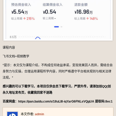
课程内容
飞书文档+视频教学
*提示：本文仅为课程介绍，不构成任何收益承诺，变现效果因人而异，需结合自
身努力与实操，合理运用课程所学内容，同时严格遵守平台相关规则与相关法律
法规。*
感兴趣的可以下载学习，本项目仅供会员下载学习，严禁外传，请添加创QQ(创
永久地址发布页，收藏我回家不迷路
百度网盘：https://pan.baidu.com/s/18uLI8-iqYarG6FNLsVQgUA 提取码:8ec1
本文作者:
admin