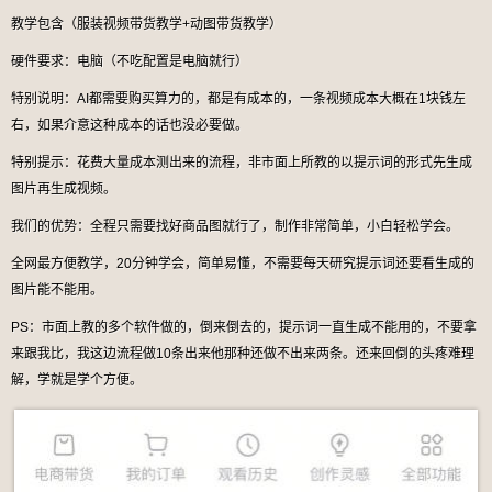
教学包含（服装视频带货教学+动图带货教学）
硬件要求：电脑（不吃配置是电脑就行）
特别说明：AI都需要购买算力的，都是有成本的，一条视频成本大概在1块钱左
右，如果介意这种成本的话也没必要做。
特别提示：花费大量成本测出来的流程，非市面上所教的以提示词的形式先生成
图片再生成视频。
我们的优势：全程只需要找好商品图就行了，制作非常简单，小白轻松学会。
全网最方便教学，20分钟学会，简单易懂，不需要每天研究提示词还要看生成的
图片能不能用。
PS：市面上教的多个软件做的，倒来倒去的，提示词一直生成不能用的，不要拿
来跟我比，我这边流程做10条出来他那种还做不出来两条。还来回倒的头疼难理
解，学就是学个方便。